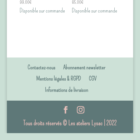
99.00
€
85.00
€
Disponible sur commande
Disponible sur commande
Contactez-nous
Abonnement newsletter
Mentions légales & RGPD
CGV
Informations de livraison
Tous droits réservés © Les ateliers Lysac | 2022