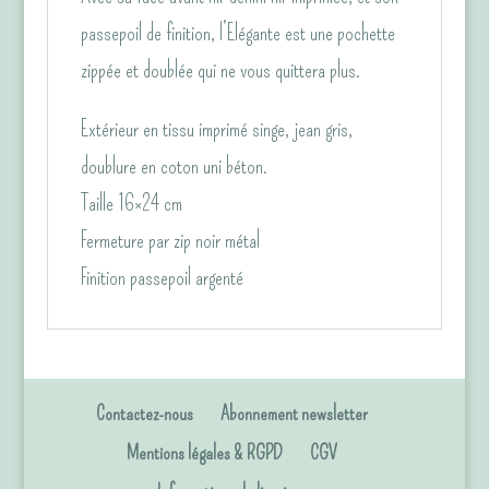
passepoil de finition, l’Elégante est une pochette
zippée et doublée qui ne vous quittera plus.
Extérieur en tissu imprimé singe, jean gris,
doublure en coton uni béton.
Taille 16×24 cm
Fermeture par zip noir métal
Finition passepoil argenté
Contactez-nous
Abonnement newsletter
Mentions légales & RGPD
CGV