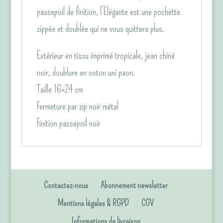
passepoil de finition, l’Elégante est une pochette
zippée et doublée qui ne vous quittera plus.
Extérieur en tissu imprimé tropicale, jean chiné
noir, doublure en coton uni paon.
Taille 16×24 cm
Fermeture par zip noir métal
Finition passepoil noir
Contactez-nous
Abonnement newsletter
Mentions légales & RGPD
CGV
Informations de livraison