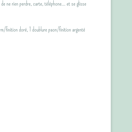
e ne rien perdre, carte, téléphone… et se glisse
m/finition doré, 1 doublure paon/finition argenté