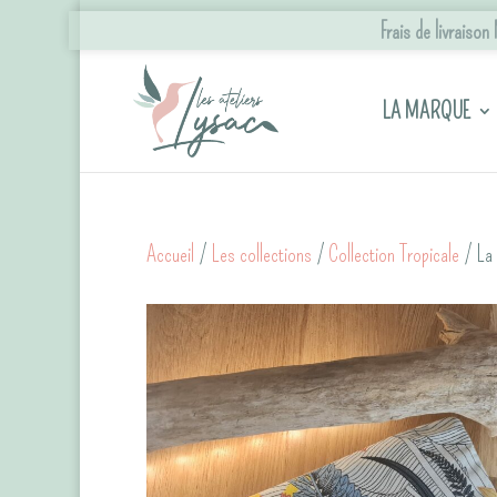
Frais de livraiso
LA MARQUE
Accueil
/
Les collections
/
Collection Tropicale
/ La 