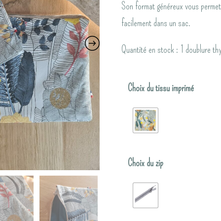
Son format généreux vous permet d
facilement dans un sac.
Quantité en stock : 1 doublure thy
Choix du tissu imprimé
Choix du zip