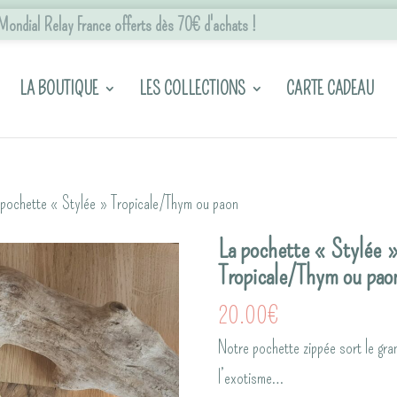
n Mondial Relay France offerts dès 70€ d'achats !
LA BOUTIQUE
LES COLLECTIONS
CARTE CADEAU
pochette « Stylée » Tropicale/Thym ou paon
La pochette « Stylée 
Tropicale/Thym ou pao
20.00
€
Notre pochette zippée sort le gran
l’exotisme…