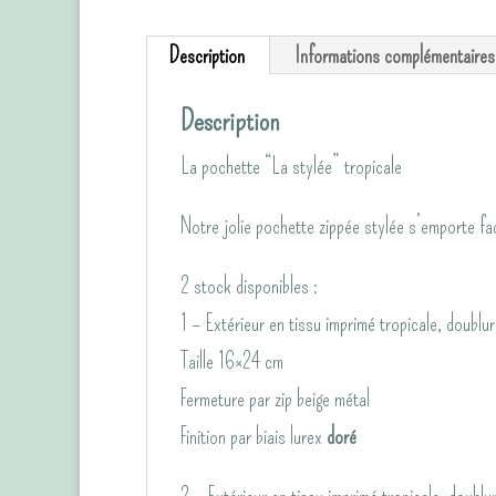
Description
Informations complémentaires
Description
La pochette “La stylée” tropicale
Notre jolie pochette zippée stylée s’emporte f
2 stock disponibles :
1 – Extérieur en tissu imprimé tropicale, doublu
Taille 16×24 cm
Fermeture par zip beige métal
Finition par biais lurex
doré