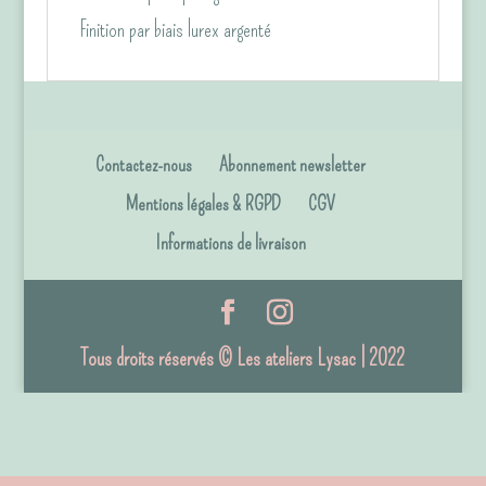
Finition par biais lurex argenté
Contactez-nous
Abonnement newsletter
Mentions légales & RGPD
CGV
Informations de livraison
Tous droits réservés © Les ateliers Lysac | 2022