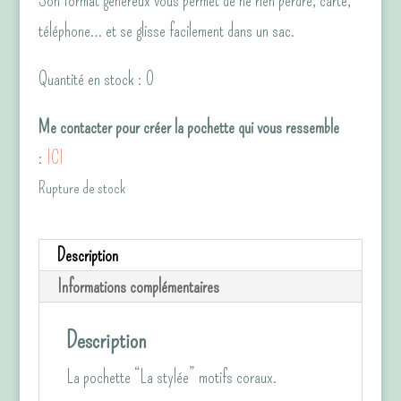
Son format généreux vous permet de ne rien perdre, carte,
téléphone… et se glisse facilement dans un sac.
Quantité en stock : 0
Me contacter pour créer la pochette qui vous ressemble
:
ICI
Rupture de stock
Description
Informations complémentaires
Description
La pochette “La stylée” motifs coraux.