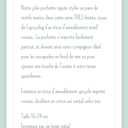
Notre jolie pochette zippée stylée se pare de
motifs marins dans cette série TRES limitée, issue
de l’upcycling d’un tissu d’ameublement motif
coraux. La pochette s’emporte facilement
partout, et devient ainsi votre compagnon idéal
pour les escapades en bord de mer ou pour
ajouter une touche de l’océan à votre tenue
quotidienne.
Extérieur en tissu d’ameublement upcyclé imprimé
coraux, doublure en coton uni santal oeko-tex.
Taille 16×24 cm
Fermeture par zip beige métal