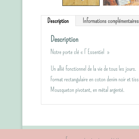
Description
Informations complémentaires
Description
Notre porte clé « l’ Essentiel »
Un allié fonctionnel de la vie de tous les jours.
Format rectangulaire en coton denim noir et tis
Mousqueton pivotant, en métal argenté.
Contactez-nous