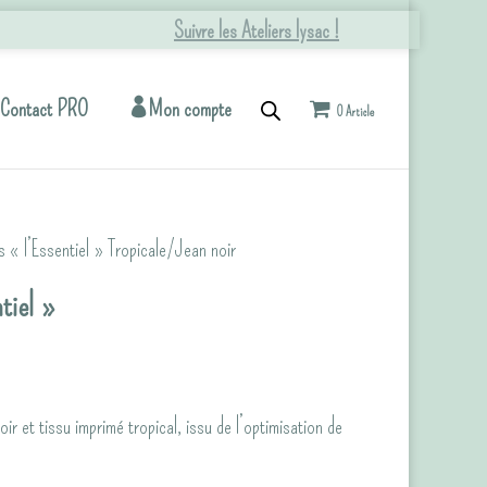
Suivre les Ateliers lysac !
Contact PRO
Mon compte
0 Article
 « l’Essentiel » Tropicale/Jean noir
tiel »
ir et tissu imprimé tropical, issu de l’optimisation de