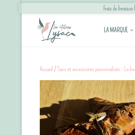
Frais de livraiso
LA MARQUE
Accueil
/
Sacs et accessoires personnalisés - La bo