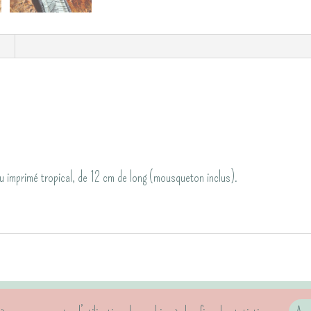
su imprimé tropical, de 12 cm de long (mousqueton inclus).
Abonnement newsletter
Mentions légales & RGPD
CGV
Informatio