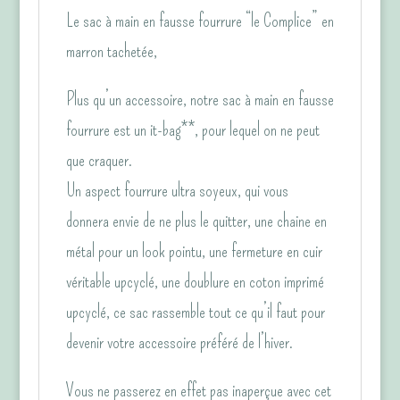
fourrure
Le sac à main en fausse fourrure “le Complice” en
marron
marron tachetée,
tachetée
“le
Plus qu’un accessoire, notre sac à main en fausse
Complice"
fourrure est un it-bag**, pour lequel on ne peut
que craquer.
Un aspect fourrure ultra soyeux, qui vous
donnera envie de ne plus le quitter, une chaine en
métal pour un look pointu, une fermeture en cuir
véritable upcyclé, une doublure en coton imprimé
upcyclé, ce sac rassemble tout ce qu’il faut pour
devenir votre accessoire préféré de l’hiver.
Vous ne passerez en effet pas inaperçue avec cet