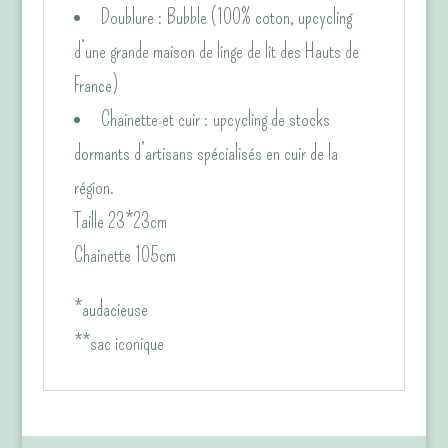
Doublure : Bubble (100% coton, upcycling
d’une grande maison de linge de lit des Hauts de
France)
Chainette et cuir : upcycling de stocks
dormants d’artisans spécialisés en cuir de la
région.
Taille 23*23cm
Chainette 105cm
*audacieuse
**sac iconique