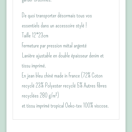
De quoi transporter désormais tous vos
essentiels dans un accessoire stylé !
Taille 12*23cm
Fermeture par pression métal argenté
Lanière ajustable en double épaisseur denim et
tissu imprimé.
En jean bleu chiné made in France (72% Coton
recyclé 23% Polyester recyclé 5% Autres fibres
recyclées 280 g/m²)
et tissu imprimé tropical Oeko-tex 100% viscose.