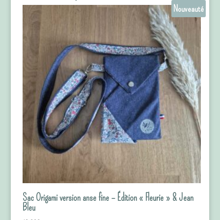
Nouveauté
Sac Origami version anse fine – Édition « Fleurie » & Jean
Bleu