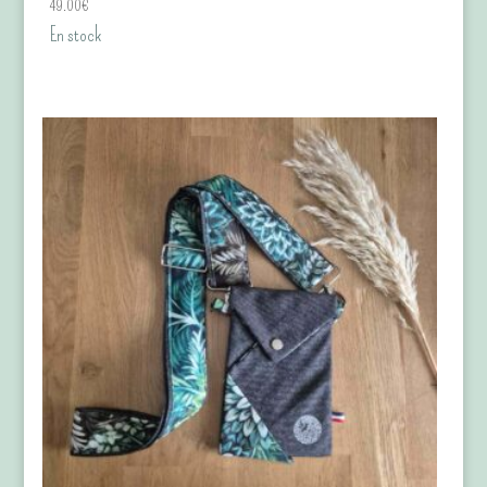
49.00
€
En stock