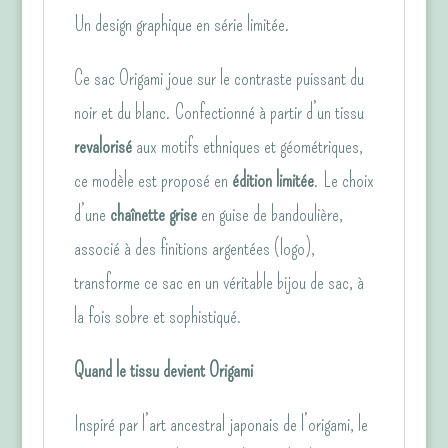
and
Un design graphique en série limitée.
White"
&
Ce sac Origami joue sur le contraste puissant du
Chaînette
noir et du blanc. Confectionné à partir d’un tissu
Grise
revalorisé
aux motifs ethniques et géométriques,
ce modèle est proposé en
édition limitée
. Le choix
d’une
chaînette grise
en guise de bandoulière,
associé à des finitions argentées (logo),
transforme ce sac en un véritable bijou de sac, à
la fois sobre et sophistiqué.
Quand le tissu devient Origami
Inspiré par l’art ancestral japonais de l’origami, le