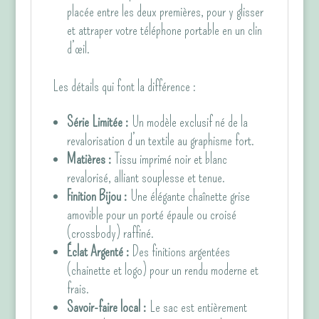
placée entre les deux premières, pour y glisser
et attraper votre téléphone portable en un clin
d’œil.
Les détails qui font la différence :
Série Limitée :
Un modèle exclusif né de la
revalorisation d’un textile au graphisme fort.
Matières :
Tissu imprimé noir et blanc
revalorisé, alliant souplesse et tenue.
Finition Bijou :
Une élégante chaînette grise
amovible pour un porté épaule ou croisé
(crossbody) raffiné.
Éclat Argenté :
Des finitions argentées
(chainette et logo) pour un rendu moderne et
frais.
Savoir-faire local :
Le sac est entièrement