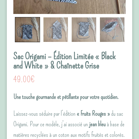
Sac Origami – Édition Limitée « Black
and White » & Chaînette Grise
49.00
€
Une touche gourmande et pétillante pour votre quotidien.
Laissez-vous séduire par l’édition
« Fruits Rouges »
du sac
Origami. Pour ce modèle, j’ai associé un
jean bleu
à base de
matières recyclées à un coton aux motifs fruités et colorés.