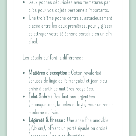
Deux poches sécurisées avec fermetures par
clips pour vos objets personnels importants.
Une troisième poche centrale, astucieusement
placée entre les deux premières, pour y glisser
et attraper votre téléphone portable en un clin
d’œil.
Les détails qui font la différence :
Matières d’exception :
Coton revalorisé
(chutes de linge de lit français) et jean bleu
chiné à partir de matières recyclées.
Éclat Sobre :
Des finitions argentées
(mousquetons, boucles et logo) pour un rendu
moderne et frais.
Légèreté & Finesse :
Une anse fine amovible
(2,5 cm), offrant un porté épaule ou croisé
(crossbody) tout en discrétion.