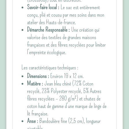
Savoir-faire local :
Le sac est entièrement
conçu, plié et cousu par mes soins dans mon
atelier des Hauts-de-France.
Démarche Responsable :
Une création qui
valorise des textiles de grandes maisons
françaises et des fibres recyclées pour limiter
l’empreinte écologique.
Les caractéristiques techniques :
Dimensions :
Environ 19 x 12 cm.
Matière :
Jean bleu chiné (72% Coton
recyclé, 23% Polyester recyclé, 5% Autres
fibres recyclées – 280 g/m²) et chutes de
coton haut de gamme d’une marque de linge de
lit française.
Anse :
Bandoulière fine (2,5 cm), longueur
ajustable.