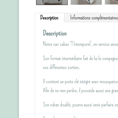
Description
Informations complémentaires
Description
Notre sac cabas “l’Intemporel’, en version anse 
Son format intermédiaire fait de lui le compagno
vos différentes sorties.
Il contient un porte clé intégré avec mousqueto
Afin de ne rien perdre, il possède aussi une gra
Son ruban doublé, pourra aussi venir parfaire vo