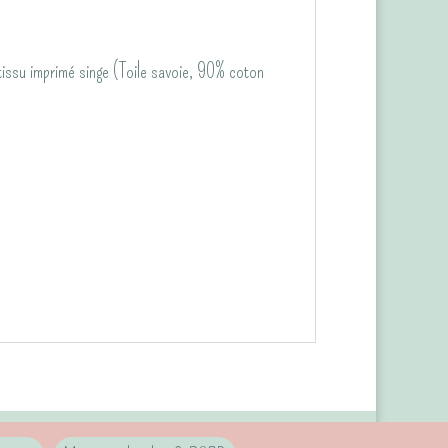
issu imprimé singe (Toile savoie, 90% coton
ns de livraison