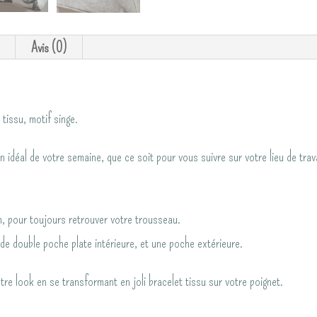
"l'Intemporel"
Singe/Jean
Avis (0)
gris
tissu, motif singe.
n idéal de votre semaine, que ce soit pour vous suivre sur votre lieu de tra
n, pour toujours retrouver votre trousseau.
nde double poche plate intérieure, et une poche extérieure.
tre look en se transformant en joli bracelet tissu sur votre poignet.