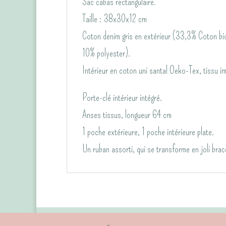
Sac cabas rectangulaire.
Taille : 38x30x12 cm
Coton denim gris en extérieur (33,3% Coton bio
10% polyester).
Intérieur en coton uni santal Oeko-Tex, tissu im
Porte-clé intérieur intégré.
Anses tissus, longueur 64 cm
1 poche extérieure, 1 poche intérieure plate.
Un ruban assorti, qui se transforme en joli brac
Contactez-nous