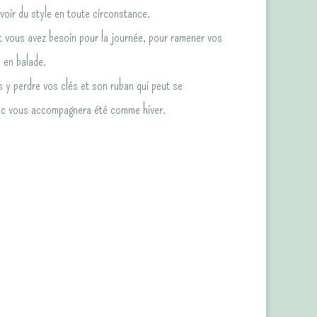
avoir du style en toute circonstance.
t vous avez besoin pour la journée, pour ramener vos
 en balade.
y perdre vos clés et son ruban qui peut se
 sac vous accompagnera été comme hiver.